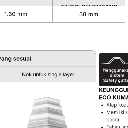
TINGGI GELOMBANG
EBALAN PRODUK
1.30 mm
38 mm
yang sesuai
Nok untuk single layer
KEUNGGU
ECO KUMA
Atap kuat
Memiliki 
bocor
Tahan lam