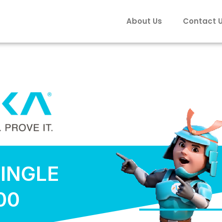
About Us
Contact 
INGLE
00