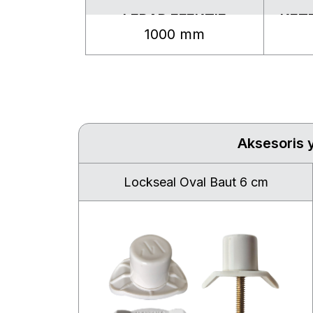
LEBAR EFEKTIF
KET
1000 mm
Aksesoris 
Lockseal Oval Baut 6 cm