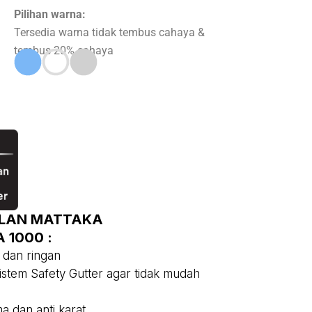
Pilihan warna:
Tersedia warna tidak tembus cahaya &
tembus 20% cahaya
LAN MATTAKA
 1000 :
 dan ringan
sistem Safety Gutter agar tidak mudah
a dan anti karat